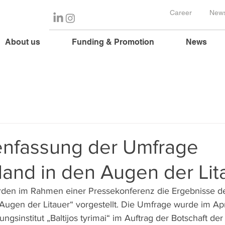
Career
News
About us
Funding & Promotion
News
nfassung der Umfrage
and in den Augen der Lit
den im Rahmen einer Pressekonferenz die Ergebnisse d
Augen der Litauer“ vorgestellt. Die Umfrage wurde im Ap
sinstitut „Baltijos tyrimai“ im Auftrag der Botschaft der