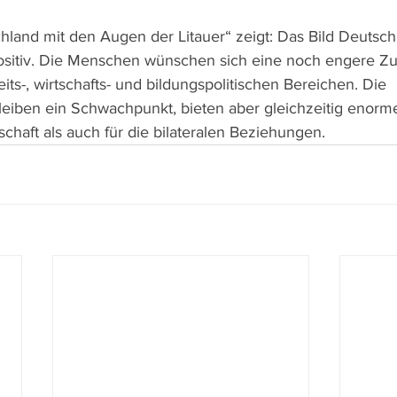
land mit den Augen der Litauer“ zeigt: Das Bild Deutschl
positiv. Die Menschen wünschen sich eine noch engere Z
its-, wirtschafts- und bildungspolitischen Bereichen. Die 
eiben ein Schwachpunkt, bieten aber gleichzeitig enorme
schaft als auch für die bilateralen Beziehungen.