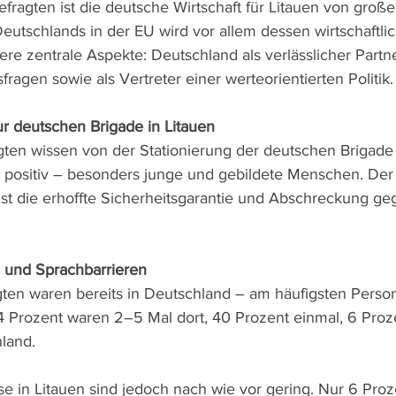
fragten ist die deutsche Wirtschaft für Litauen von große
eutschlands in der EU wird vor allem dessen wirtschaftli
e zentrale Aspekte: Deutschland als verlässlicher Partner
fragen sowie als Vertreter einer werteorientierten Politik.
 deutschen Brigade in Litauen
gten wissen von der Stationierung der deutschen Brigade 
 positiv – besonders junge und gebildete Menschen. Der
ist die erhoffte Sicherheitsgarantie und Abschreckung g
 und Sprachbarrieren
gten waren bereits in Deutschland – am häufigsten Pers
 Prozent waren 2–5 Mal dort, 40 Prozent einmal, 6 Proze
hland.
e in Litauen sind jedoch nach wie vor gering. Nur 6 Pro