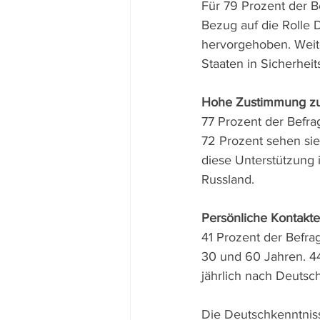
Für 79 Prozent der Be
Bezug auf die Rolle D
hervorgehoben. Weiter
Staaten in Sicherheits
Hohe Zustimmung zur
77 Prozent der Befra
72 Prozent sehen sie
diese Unterstützung 
Russland.
Persönliche Kontakte
41 Prozent der Befra
30 und 60 Jahren. 44
jährlich nach Deutsc
Die Deutschkenntniss