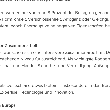
en wurden nur von rund 8 Prozent der Befragten genannt
Förmlichkeit, Verschlossenheit, Arroganz oder Gleichgülti
 sieht jedoch überhaupt keine negativen Eigenschaften be
rer Zusammenarbeit
er wünschen sich eine intensivere Zusammenarbeit mit De
estehende Niveau für ausreichend. Als wichtigste Koopera
schaft und Handel, Sicherheit und Verteidigung, Außenpol
eits Deutschland etwas bieten – insbesondere in den Ber
Expertise, Technologie und Innovation.
n Europa