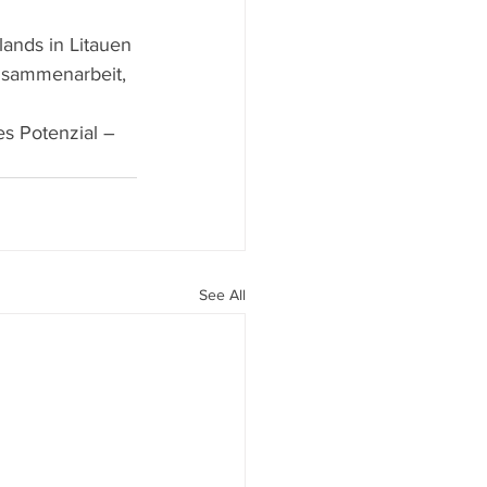
ands in Litauen 
usammenarbeit, 
s Potenzial – 
See All