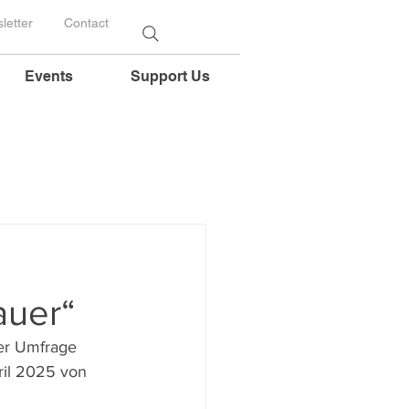
letter
Contact
Events
Support Us
auer“
er Umfrage 
ril 2025 von 
 