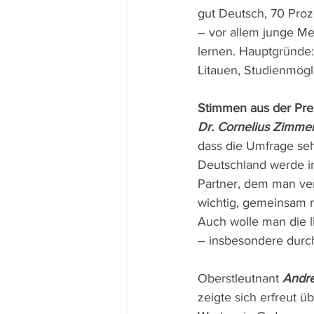
gut Deutsch, 70 Proz
– vor allem junge M
lernen. Hauptgründe:
Litauen, Studienmögl
Stimmen aus der Pre
Dr. Cornelius Zimm
dass die Umfrage sehr
Deutschland werde in
Partner, dem man ver
wichtig, gemeinsam m
Auch wolle man die li
– insbesondere durch
Oberstleutnant 
Andre
zeigte sich erfreut ü