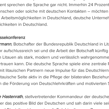
ent sprechen die Sprache gar nicht. Immerhin 24 Prozent
enschen oder solche mit deutschen Kontakten – möchten
 Arbeitsmöglichkeiten in Deutschland, deutsche Unterne
ichkeiten in Deutschland.
ssekonferenz
ermann
, Botschafter der Bundesrepublik Deutschland in Lit
 aufschlussreich sei und die Arbeit der Botschaft künfti
 Litauen als stark, modern und verlässlich wahrgenommen
trauen kann. Die deutsche Sprache spiele eine zentrale Ro
it litauischen Partnern neue Impulse für das Deutschlern
tauische Seite aktiv in die Pflege der bilateralen Bezieh
 die Förderung von Deutschlehrkräften und motivierten 
 Hastenrath
, stellvertretender Kommandeur der deutsche
ber das positive Bild der Deutschen und sah darin viele se