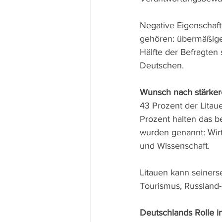
Negative Eigenschaft
gehören: übermäßige 
Hälfte der Befragten
Deutschen.
Wunsch nach stärke
43 Prozent der Litau
Prozent halten das b
wurden genannt: Wirt
und Wissenschaft.
Litauen kann seiners
Tourismus, Russland-
Deutschlands Rolle i