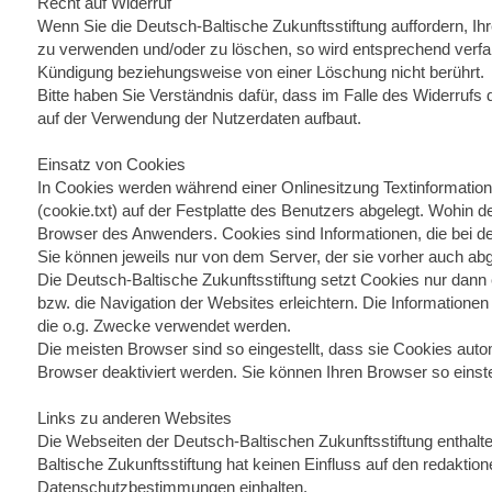
Recht auf Widerruf
Wenn Sie die Deutsch-Baltische Zukunftsstiftung auffordern, I
zu verwenden und/oder zu löschen, so wird entsprechend verfahr
Kündigung beziehungsweise von einer Löschung nicht berührt.
Bitte haben Sie Verständnis dafür, dass im Falle des Widerrufs 
auf der Verwendung der Nutzerdaten aufbaut.
Einsatz von Cookies
In Cookies werden während einer Onlinesitzung Textinformation
(cookie.txt) auf der Festplatte des Benutzers abgelegt. Wohin 
Browser des Anwenders. Cookies sind Informationen, die bei 
Sie können jeweils nur von dem Server, der sie vorher auch abg
Die Deutsch-Baltische Zukunftsstiftung setzt Cookies nur dann e
bzw. die Navigation der Websites erleichtern. Die Informationen
die o.g. Zwecke verwendet werden.
Die meisten Browser sind so eingestellt, dass sie Cookies auto
Browser deaktiviert werden. Sie können Ihren Browser so einste
Links zu anderen Websites
Die Webseiten der Deutsch-Baltischen Zukunftsstiftung enthalt
Baltische Zukunftsstiftung hat keinen Einfluss auf den redaktio
Datenschutzbestimmungen einhalten.