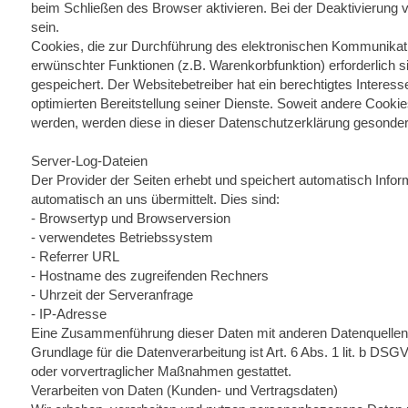
beim Schließen des Browser aktivieren. Bei der Deaktivierung 
sein.
Cookies, die zur Durchführung des elektronischen Kommunikati
erwünschter Funktionen (z.B. Warenkorbfunktion) erforderlich s
gespeichert. Der Websitebetreiber hat ein berechtigtes Interes
optimierten Bereitstellung seiner Dienste. Soweit andere Cooki
werden, werden diese in dieser Datenschutzerklärung gesonder
Server-Log-Dateien
Der Provider der Seiten erhebt und speichert automatisch Infor
automatisch an uns übermittelt. Dies sind:
- Browsertyp und Browserversion
- verwendetes Betriebssystem
- Referrer URL
- Hostname des zugreifenden Rechners
- Uhrzeit der Serveranfrage
- IP-Adresse
Eine Zusammenführung dieser Daten mit anderen Datenquellen
Grundlage für die Datenverarbeitung ist Art. 6 Abs. 1 lit. b DSG
oder vorvertraglicher Maßnahmen gestattet.
Verarbeiten von Daten (Kunden- und Vertragsdaten)