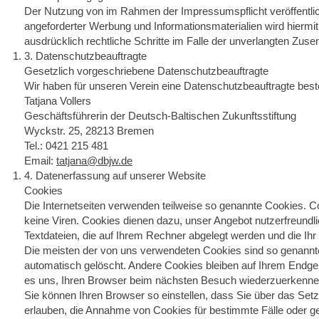
Der Nutzung von im Rahmen der Impressumspflicht veröffentli
angeforderter Werbung und Informationsmaterialien wird hiermit
ausdrücklich rechtliche Schritte im Falle der unverlangten Zu
3. Datenschutzbeauftragte
Gesetzlich vorgeschriebene Datenschutzbeauftragte
Wir haben für unseren Verein eine Datenschutzbeauftragte beste
Tatjana Vollers
Geschäftsführerin der Deutsch-Baltischen Zukunftsstiftung
Wyckstr. 25, 28213 Bremen
Tel.: 0421 215 481
Email:
tatjana@dbjw.de
4. Datenerfassung auf unserer Website
Cookies
Die Internetseiten verwenden teilweise so genannte Cookies. C
keine Viren. Cookies dienen dazu, unser Angebot nutzerfreundli
Textdateien, die auf Ihrem Rechner abgelegt werden und die Ihr
Die meisten der von uns verwendeten Cookies sind so genann
automatisch gelöscht. Andere Cookies bleiben auf Ihrem Endger
es uns, Ihren Browser beim nächsten Besuch wiederzuerkenne
Sie können Ihren Browser so einstellen, dass Sie über das Setz
erlauben, die Annahme von Cookies für bestimmte Fälle oder g