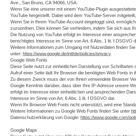
Ave., San Bruno, CA 94066, USA.
Wenn Sie eine unserer mit einem YouTube-Plugin ausgestattete
YouTube hergestellt. Dabei wird dem YouTube-Server mitgeteilt
Wenn Sie in Ihrem YouTube-Account eingeloggt sind, ermöglichen
zuzuordnen. Dies können Sie verhindern, indem Sie sich aus 
Die Nutzung von YouTube erfolgt im Interesse einer ansprechend
berechtigtes Interesse im Sinne von Art. 6 Abs. 1 lit. f DSGVO d
Weitere Informationen zum Umgang mit Nutzerdaten finden Sie
unter:
https://www.google.de/intl/de/policies/privacy
.
Google Web Fonts
Diese Seite nutzt zur einheitlichen Darstellung von Schriftarte
Aufruf einer Seite lädt Ihr Browser die benötigten Web Fonts in
Zu diesem Zweck muss der von Ihnen verwendete Browser Verb
Google Kenntnis darüber, dass über Ihre IP-Adresse unsere W
erfolgt im Interesse einer einheitlichen und ansprechenden Darst
Interesse im Sinne von Art. 6 Abs. 1 lit. f DSGVO dar.
Wenn Ihr Browser Web Fonts nicht unterstützt, wird eine Stand
Weitere Informationen zu Google Web Fonts finden Sie unter
ht
Datenschutzerklärung von Google:
https://www.google.com/poli
Google Maps