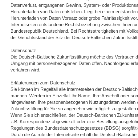
Datenverlust, entgangenen Gewinn, System- oder Produktionsaus
Herunterladen von Daten entstehen. Liegt bei einem entstanden
Herunterladen von Daten Vorsatz oder grobe Fahrlässigkeit vor,
Internetseiten entstandene Rechtsbeziehung zwischen Ihnen und
Bundesrepublik Deutschland. Bei Rechtsstreitigkeiten mit Vollkau
der Gerichtsstand der Sitz der Deutsch-Baltischen Zukunftsstift
Datenschutz
Die Deutsch-Baltische Zukunftsstiftung möchte das Vertrauen 
Umgang mit personenbezogenen Daten offen. Nachfolgend erfah
verfahren wird.
Erläuterungen zum Datenschutz
Sie können im Regelfall alle Internetseiten der Deutsch-Baltisc
machen. Werden im Einzelfall Ihr Name, Ihre Anschrift oder son
hingewiesen. Ihre personenbezogenen Nutzungsdaten werden v
Zukunftsstiftung für Sie so angenehm wie möglich zu gestalten
Wenn Sie sich entschließen, der Deutsch-Baltischen Zukunftssti
z.B. Korrespondenz abgewickelt oder eine Bestellung ausgefüh
Regelungen des Bundesdatenschutzgesetzes (BDSG) sorgfält
Durch die Aufrufe der Internetseite erhält die Deutsch-Baltisc