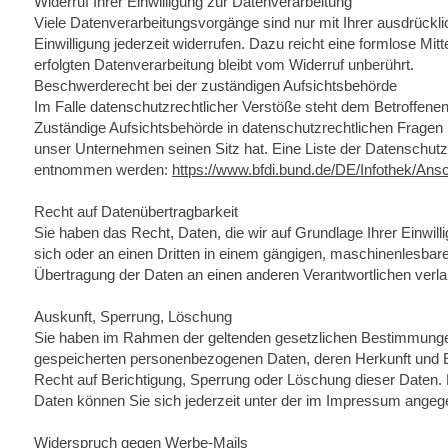
Widerruf Ihrer Einwilligung zur Datenverarbeitung
Viele Datenverarbeitungsvorgänge sind nur mit Ihrer ausdrücklic
Einwilligung jederzeit widerrufen. Dazu reicht eine formlose Mi
erfolgten Datenverarbeitung bleibt vom Widerruf unberührt.
Beschwerderecht bei der zuständigen Aufsichtsbehörde
Im Falle datenschutzrechtlicher Verstöße steht dem Betroffene
Zuständige Aufsichtsbehörde in datenschutzrechtlichen Fragen
unser Unternehmen seinen Sitz hat. Eine Liste der Datenschut
entnommen werden:
https://www.bfdi.bund.de/DE/Infothek/Ansc
Recht auf Datenübertragbarkeit
Sie haben das Recht, Daten, die wir auf Grundlage Ihrer Einwilli
sich oder an einen Dritten in einem gängigen, maschinenlesbar
Übertragung der Daten an einen anderen Verantwortlichen verlan
Auskunft, Sperrung, Löschung
Sie haben im Rahmen der geltenden gesetzlichen Bestimmungen 
gespeicherten personenbezogenen Daten, deren Herkunft und E
Recht auf Berichtigung, Sperrung oder Löschung dieser Date
Daten können Sie sich jederzeit unter der im Impressum ange
Widerspruch gegen Werbe-Mails