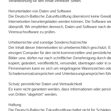
Verantwortung für den Inhalt verlinkter Seiten.
Herunterladen von Daten und Software
Die Deutsch-Baltische Zukunftsstiftung übernimmt keine Gewähr 
Internetseiten heruntergeladen werden können. Die Software wir
überprüft. Wir empfehlen dennoch, Daten und Software nach dem
Virensuchsoftware zu prüfen.
Urheberrechte und sonstige Sonderschutzrechte
Der Inhalt dieser Internetseiten ist urheberrechtlich geschützt. 
einzigen Computer für den nicht-kommerziellen und persönliche
Bilder usw. dürfen nur nach schriftlicher Genehmigung durch die 
kopiert, geändert, veröffentlicht, versendet, übertragen oder i
Firmennamen kann es sich um eingetragene Warenzeichen ode
Schadensersatzansprüchen und Unterlassungsansprüchen füh
Schutz persönlicher Daten und Vertraulichkeit
Es kann nicht garantiert werden, dass Informationen oder persön
von Dritten "abgehört" werden.
Haftung
Die Deutsch-Baltische Zukunftsstiftung haftet nicht für Schäden