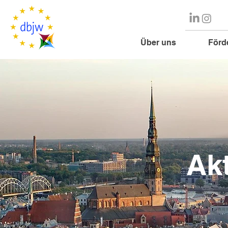
Über uns
Förd
Ak