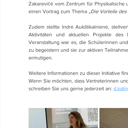
Zakarevičė vom Zentrum für Physikalische un
einen Vortrag zum Thema 
„Die Vorteile de
Zudem stellte Indrė Aukštikalnienė, stellve
Aktivitäten und aktuellen Projekte des 
Veranstaltung war es, die Schülerinnen und
zu begeistern und sie zur aktiven Teilna
ermutigen.
Weitere Informationen zu dieser Initiative fi
Wenn Sie möchten, dass Vertreterinnen und
schreiben Sie uns gerne jederzeit an: 
d.kati