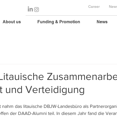
Career
News
About us
Funding & Promotion
News
Litauische Zusammenarbei
t und Verteidigung
t nahm das litauische DBJW-Landesbüro als Partnerorgan
ffen der DAAD-Alumni teil. In diesem Jahr fand die Verans