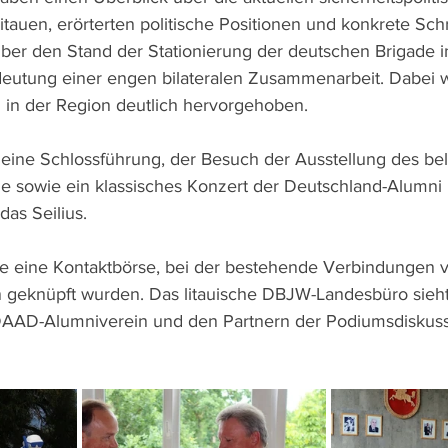
tauen, erörterten politische Positionen und konkrete Schr
über den Stand der Stationierung der deutschen Brigade i
deutung einer engen bilateralen Zusammenarbeit. Dabei 
 in der Region deutlich hervorgehoben.
 eine Schlossführung, der Besuch der Ausstellung des be
e sowie ein klassisches Konzert der Deutschland-Alumni K
as Seilius.
e eine Kontaktbörse, bei der bestehende Verbindungen ve
n geknüpft wurden. Das litauische DBJW-Landesbüro sieh
AAD-Alumniverein und den Partnern der Podiumsdiskussi