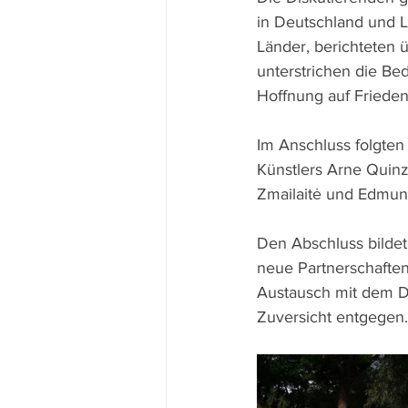
in Deutschland und Li
Länder, berichteten 
unterstrichen die Be
Hoffnung auf Frieden
Im Anschluss folgten
Künstlers Arne Quinz
Zmailaitė und Edmund
Den Abschluss bildet
neue Partnerschafte
Austausch mit dem D
Zuversicht entgegen.