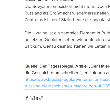
Die Sowjetunion existiert nicht mehr. Doch Pr
Russland als Großmacht wiederherzustellen
Zentrums ist Josef Stalin heute die populärst
Die Ukraine ist ein zentrales Element in Put
besetzten Gebieten sehen wir heute ein ers
Baltikum. Genau deshalb stehen wir Letten in 
Quelle: Der Tagesspiegel, Artikel „Der Hitler
die Geschichte umschreiben“, erschienen am
https://www.tagesspiegel.de/internationales/de
russland-die-geschichte-umschreiben-14193