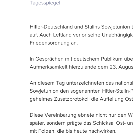
Tagesspiegel
Hitler-Deutschland und Stalins Sowjetunion 
auf. Auch Lettland verlor seine Unabhängigk
Friedensordnung an. 
In Gesprächen mit deutschem Publikum über
Aufmerksamkeit hierzulande dem 23. August
An diesem Tag unterzeichneten das nationalso
Sowjetunion den sogenannten Hitler-Stalin-P
geheimes Zusatzprotokoll die Aufteilung Ost
Diese Vereinbarung ebnete nicht nur den We
später, sondern prägte das Schicksal Ost- 
mit Folgen, die bis heute nachwirken.