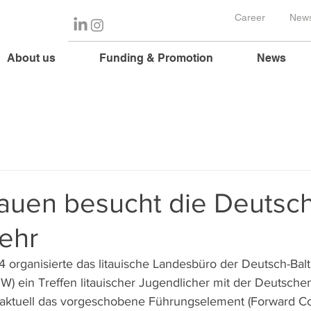
Career
News
About us
Funding & Promotion
News
auen besucht die Deutsc
ehr
organisierte das litauische Landesbüro der Deutsch-Balt
JW) ein Treffen litauischer Jugendlicher mit der Deutsch
wo aktuell das vorgeschobene Führungselement (Forward