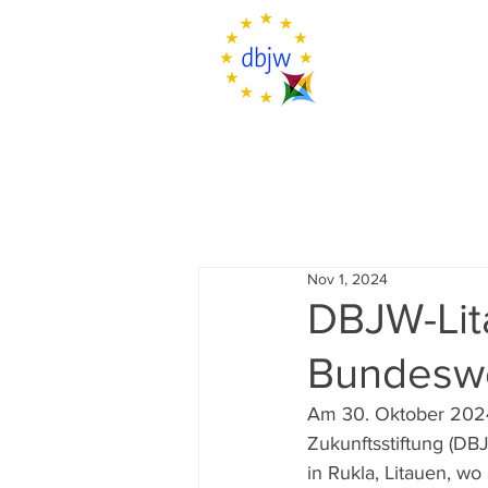
Nov 1, 2024
DBJW-Lit
Bundesw
Am 30. Oktober 2024 
Zukunftsstiftung (DB
in Rukla, Litauen, 