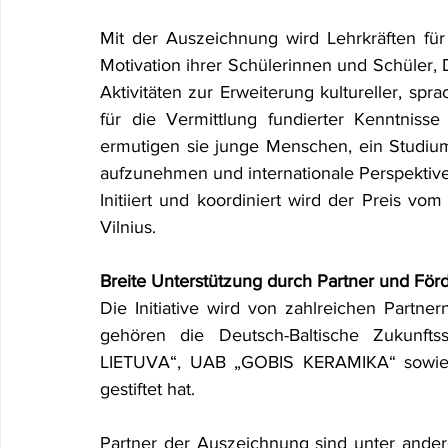
Mit der Auszeichnung wird Lehrkräften für 
Motivation ihrer Schülerinnen und Schüler, De
Aktivitäten zur Erweiterung kultureller, s
für die Vermittlung fundierter Kenntniss
ermutigen sie junge Menschen, ein Studium 
aufzunehmen und internationale Perspektive
Initiiert und koordiniert wird der Preis vom
Vilnius.
Breite Unterstützung durch Partner und För
Die Initiative wird von zahlreichen Partne
gehören die Deutsch-Baltische Zukunfts
LIETUVA“, UAB „GOBIS KERAMIKA“ sowie In
gestiftet hat.
Partner der Auszeichnung sind unter andere