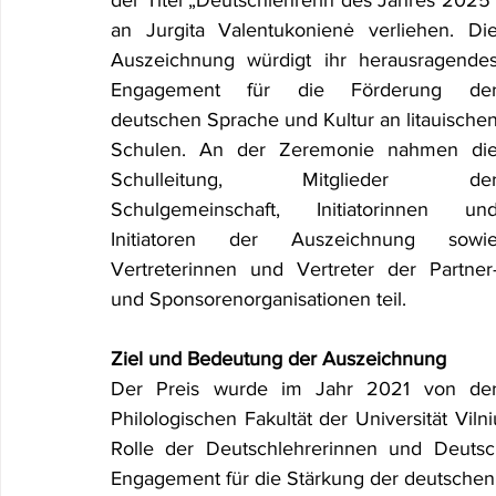
der Titel „Deutschlehrerin des Jahres 2025“
an Jurgita Valentukonienė verliehen. Die
Auszeichnung würdigt ihr herausragendes
Engagement für die Förderung der
deutschen Sprache und Kultur an litauischen
Schulen. An der Zeremonie nahmen die
Schulleitung, Mitglieder der
Schulgemeinschaft, Initiatorinnen und
Initiatoren der Auszeichnung sowie
Vertreterinnen und Vertreter der Partner-
und Sponsorenorganisationen teil.
Ziel und Bedeutung der Auszeichnung
Der Preis wurde im Jahr 2021 von der
Philologischen Fakultät der Universität Viln
Rolle der Deutschlehrerinnen und Deutsc
Engagement für die Stärkung der deutschen