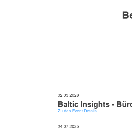
B
02.03.2026
Baltic Insights - Bü
Zu den Event Details
24.07.2025