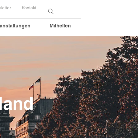
letter
Kontakt
anstaltungen
Mithelfen
land