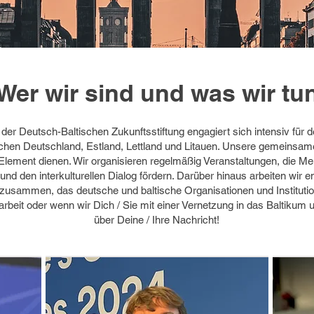
Wer wir sind und was wir tu
r Deutsch-Baltischen Zukunftsstiftung engagiert sich intensiv für de
en Deutschland, Estland, Lettland und Litauen. Unsere gemeinsame 
 Element dienen. Wir organisieren regelmäßig Veranstaltungen, die M
d den interkulturellen Dialog fördern. Darüber hinaus arbeiten wir 
ammen, das deutsche und baltische Organisationen und Institution
beit oder wenn wir Dich / Sie mit einer Vernetzung in das Baltikum u
über Deine / Ihre Nachricht!