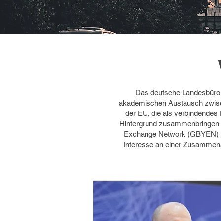
Das deutsche Landesbüro de
akademischen Austausch zwisch
der EU, die als verbindendes
Hintergrund zusammenbringen un
Exchange Network (GBYEN) zus
Interesse an einer Zusammenar