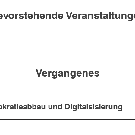
evorstehende Veranstaltung
Vergangenes
rokratieabbau und Digitalsisierung