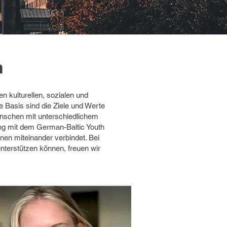
n
n kulturellen, sozialen und
Basis sind die Ziele und Werte
enschen mit unterschiedlichem
eng mit dem German-Baltic Youth
en miteinander verbindet. Bei
nterstützen können, freuen wir