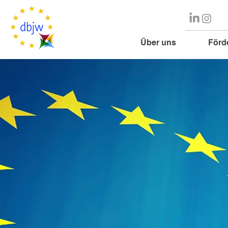
Über uns
Förd