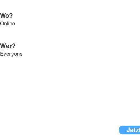
Wo?
Online
Wer?
Everyone
Jetz