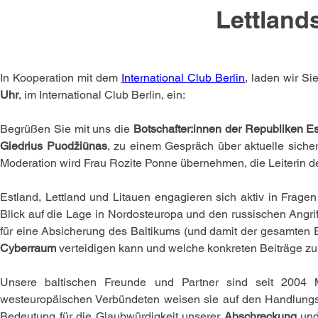
Lettland
In Kooperation mit dem 
International Club Berlin
, laden wir S
Uhr
, im International Club Berlin, ein: 
Begrüßen Sie mit uns die 
Botschafter:innen der Republiken Est
Giedrius Puodžiūnas
, zu einem Gespräch über aktuelle sicher
Moderation wird Frau Rozite Ponne übernehmen, die Leiterin 
Estland, Lettland und Litauen engagieren sich aktiv in Fragen
Blick auf die Lage in Nordosteuropa und den russischen Angrif
für eine Absicherung des Baltikums (und damit der gesamten 
Cyberraum
 verteidigen kann und welche konkreten Beiträge zu
Unsere baltischen Freunde und Partner sind seit 2004 
westeuropäischen Verbündeten weisen sie auf den Handlungsb
Bedeutung für die Glaubwürdigkeit unserer 
Abschreckung 
und