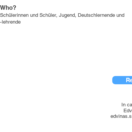
Who?
Schülerinnen und Schüler, Jugend, Deutschlernende und
-lehrende
Re
In c
Edv
edvinas.