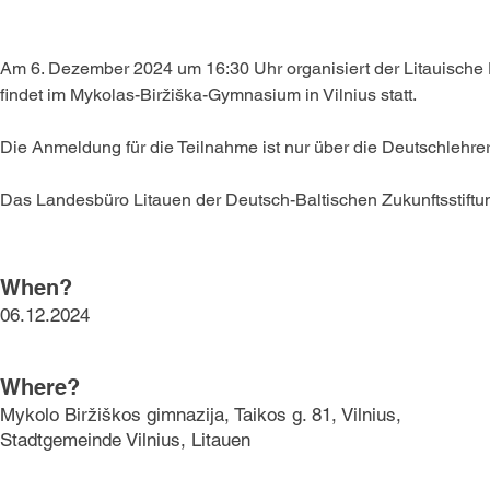
Am 6. Dezember 2024 um 16:30 Uhr organisiert der Litauische D
findet im Mykolas-Biržiška-Gymnasium in Vilnius statt. 
Die Anmeldung für die Teilnahme ist nur über die Deutschlehre
Das Landesbüro Litauen der Deutsch-Baltischen Zukunftsstiftung
When?
06.12.2024
Where?
Mykolo Biržiškos gimnazija, Taikos g. 81, Vilnius,
Stadtgemeinde Vilnius, Litauen