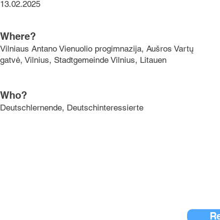
13.02.2025
Where?
Vilniaus Antano Vienuolio progimnazija, Aušros Vartų
gatvė, Vilnius, Stadtgemeinde Vilnius, Litauen
Who?
Deutschlernende, Deutschinteressierte
Re