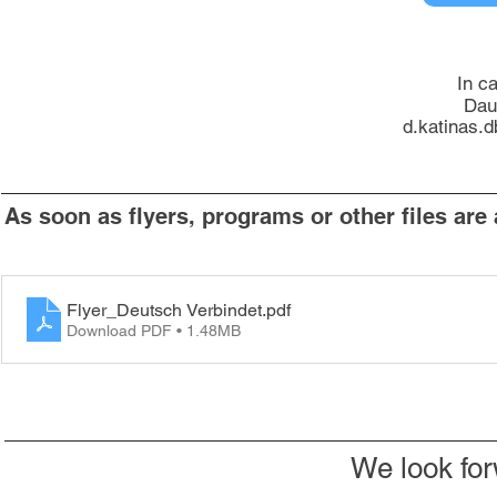
In c
Dau
d.katinas.
As soon as flyers, programs or other files are 
Flyer_Deutsch Verbindet
.pdf
Download PDF • 1.48MB
We look for