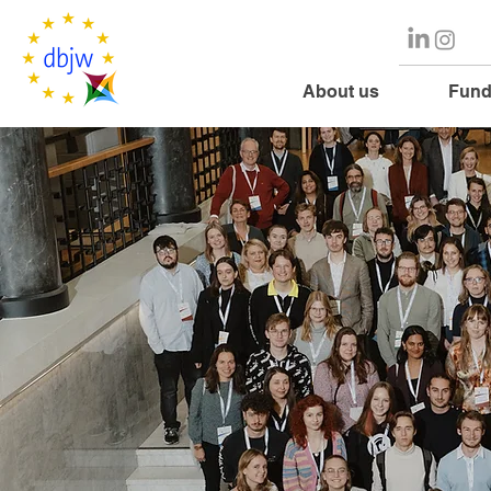
About us
Fund