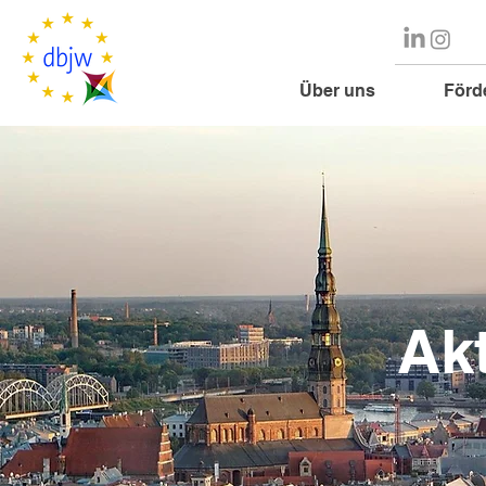
Über uns
Förd
Ak