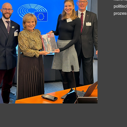
politi
prozes