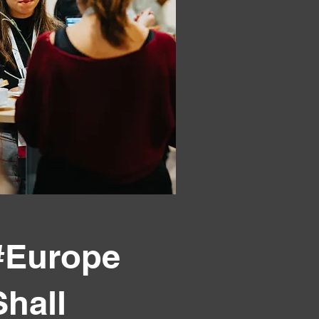
#Europe
Shall