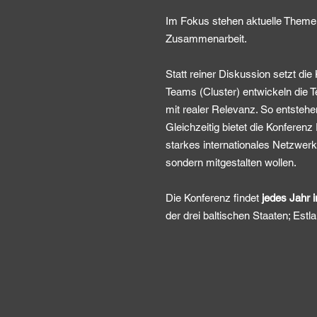
Im Fokus stehen aktuelle Themen 
Zusammenarbeit.​
Statt reiner Diskussion setzt die 
Teams (Cluster) entwickeln die 
mit realer Relevanz. So entstehe
Gleichzeitig bietet die Konferen
starkes internationales Netzwerk 
sondern mitgestalten wollen.
Die Konferenz findet
jedes Jahr 
der drei baltischen Staaten; Estl