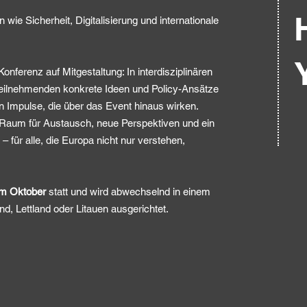
wie Sicherheit, Digitalisierung und internationale
Konferenz auf Mitgestaltung: In interdisziplinären
Teilnehmenden konkrete Ideen und Policy-Ansätze
n Impulse, die über das Event hinaus wirken.​
z Raum für Austausch, neue Perspektiven und ein
– für alle, die Europa nicht nur verstehen,
im Oktober
statt und wird abwechselnd in einem
and, Lettland oder Litauen ausgerichtet.