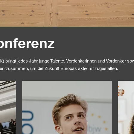
onferenz
) bringt jedes Jahr junge Talente, Vordenkerinnen und Vordenker so
aten zusammen,
um die Zukunft Europas aktiv mitzugestalten.