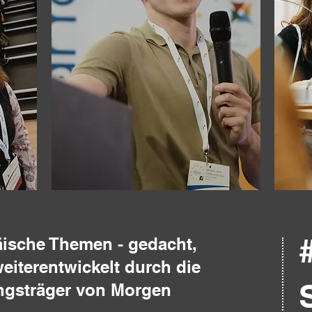
äische Themen - gedacht,
weiterentwickelt durch die
ngsträger von Morgen