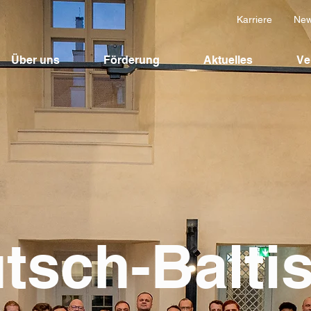
Karriere
New
Über uns
Förderung
Aktuelles
Ve
tsch-Balti