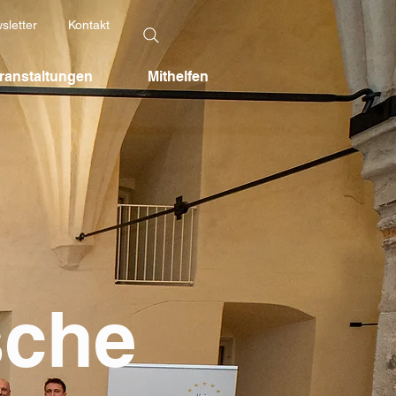
sletter
Kontakt
ranstaltungen
Mithelfen
sche