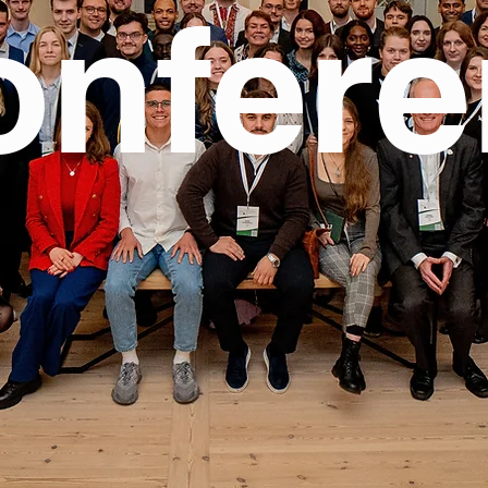
onfere