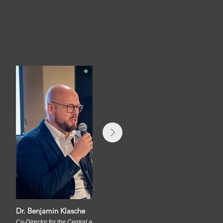
Dr. Benjamin Klasche
Co-Director for the Central and Eastern