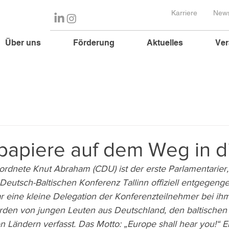
Karriere
News
Über uns
Förderung
Aktuelles
Ver
papiere auf dem Weg in d
dnete Knut Abraham (CDU) ist der erste Parlamentarier, 
 Deutsch-Baltischen Konferenz Tallinn offiziell entgegen
eine kleine Delegation der Konferenzteilnehmer bei ihm 
rden von jungen Leuten aus Deutschland, den baltischen
 Ländern verfasst. Das Motto: „Europe shall hear you!“ E