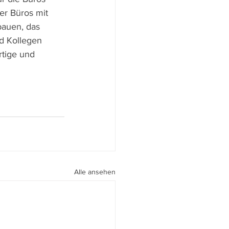
ier Büros mit 
bauen, das 
d Kollegen 
tige und 
Alle ansehen