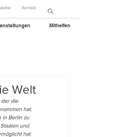
letter
Kontakt
anstaltungen
Mithelfen
ie Welt
der die 
genommen hat. 
in Berlin zu 
 Staaten und 
rmöglicht hat 