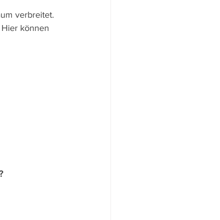
um verbreitet. 
. Hier können 
?