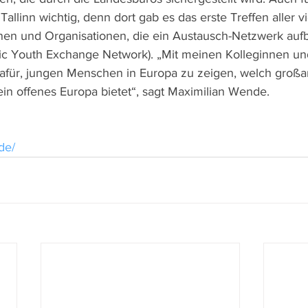
Tallinn wichtig, denn dort gab es das erste Treffen aller v
ionen und Organisationen, die ein Austausch-Netzwerk auf
c Youth Exchange Network). „Mit meinen Kolleginnen un
afür, jungen Menschen in Europa zu zeigen, welch großar
ein offenes Europa bietet“, sagt Maximilian Wende. 
de/