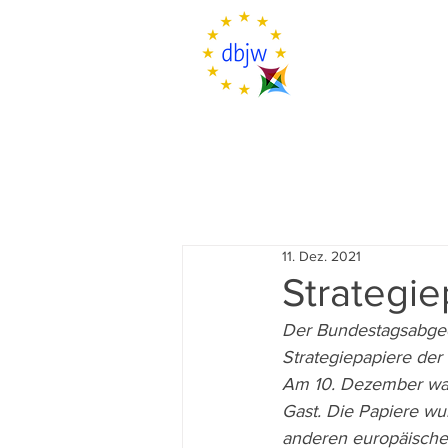
11. Dez. 2021
Strategie
Der Bundestagsabgeor
Strategiepapiere der
Am 10. Dezember war 
Gast. Die Papiere wu
anderen europäischen