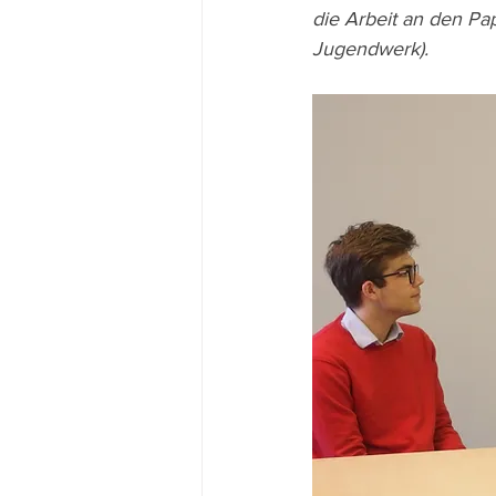
die Arbeit an den Pa
Jugendwerk).