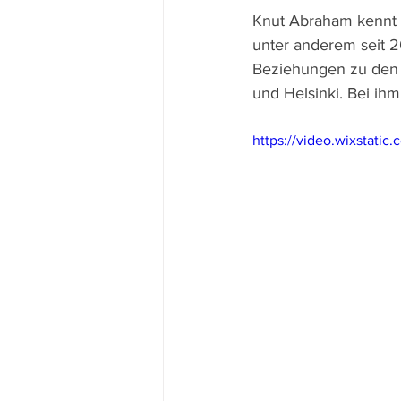
Knut Abraham kennt s
unter anderem seit 20
Beziehungen zu den S
und Helsinki. Bei ih
https://video.wixstati