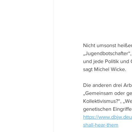
Nicht umsonst heiße
„Jugendbotschafter“, 
und jede Politik und 
sagt Michel Wicke. 
Die anderen drei Arb
„Gemeinsam oder get
Kollektivismus?“, „W
genetischen Eingriffe
https://www.dbjw.deu
shall-hear-them