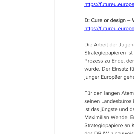
https://futureu.europ
D: Cure or design – 
https://futureu.euro
Die Arbeit der Jugen
Strategiepapieren ist
Prozess zu Ende, der
wurde. Der Einsatz 
junger Europäer gehe
Für den langen Atem 
seinen Landesbüros i
ist das jüngste und d
Maximilian Wende. Er
Strategiepapiere an K
des DBJW hinzuweisen