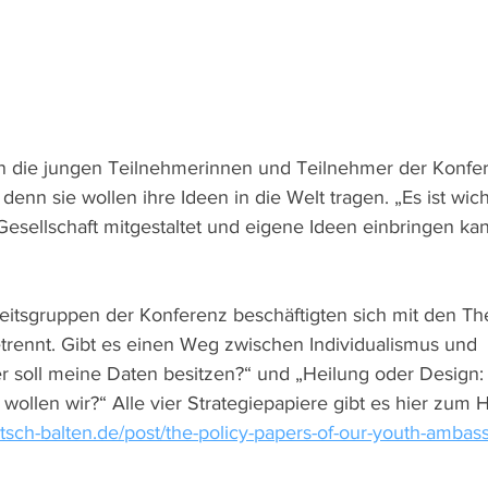
n die jungen Teilnehmerinnen und Teilnehmer der Konfe
denn sie wollen ihre Ideen in die Welt tragen. „Es ist wich
Gesellschaft mitgestaltet und eigene Ideen einbringen kan
eitsgruppen der Konferenz beschäftigten sich mit den T
rennt. Gibt es einen Weg zwischen Individualismus und 
er soll meine Daten besitzen?“ und „Heilung oder Design
 wollen wir?“ Alle vier Strategiepapiere gibt es hier zum 
tsch-balten.de/post/the-policy-papers-of-our-youth-ambas