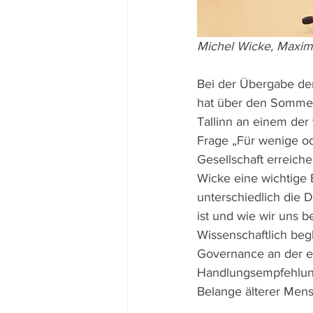
Michel Wicke, Maxim
Bei der Übergabe de
hat über den Sommer
Tallinn an einem der 
Frage „Für wenige ode
Gesellschaft erreiche
Wicke eine wichtige 
unterschiedlich die D
ist und wie wir uns 
Wissenschaftlich beg
Governance an der es
Handlungsempfehlunge
Belange älterer Mensc