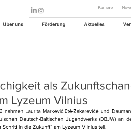
Karriere
News
Über uns
Förderung
Aktuelles
Ver
higkeit als Zukunftschan
m Lyzeum Vilnius
 nahmen Laurita Markevičiūtė-Zakarevičė und Daumant
uischen Deutsch-Baltischen Jugendwerks (DBJW) an der
Schritt in die Zukunft“ am Lyzeum Vilnius teil.