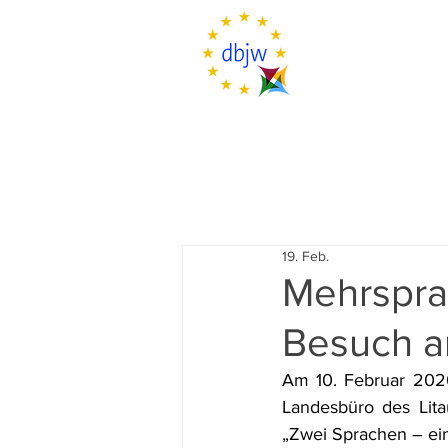
19. Feb.
Mehrsprac
Besuch a
Am 10. Februar 2026
Landesbüro des Lita
„Zwei Sprachen – ein 