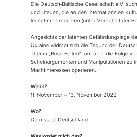
Die Deutsch-Baltische Gesellschaft e.V. such
und Litauen, die an den Internationalen Kul
teilnehmen möchten (unter Vorbehalt der Be
Angesichts der latenten Gefährdungslage der
Ukraine widmet sich die Tagung der Deutsch
Thema „Böse Balten“, um über die Folge vo
Scheinargumenten und Manipulationen zu in
Machtinteressen operieren.
Wann?
11. November – 13. November 2022
Wo?
Darmstadt, Deutschland
Was kostet mich das?