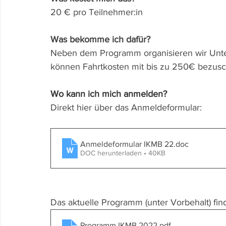
20 € pro Teilnehmer:in
Was bekomme ich dafür?
Neben dem Programm organisieren wir Unte
können Fahrtkosten mit bis zu 250€ bezusc
Wo kann ich mich anmelden?
Direkt hier über das Anmeldeformular:
Anmeldeformular IKMB 22
.doc
DOC herunterladen • 40KB
Das aktuelle Programm (unter Vorbehalt) finde
Programm IKMB 2022
.pdf