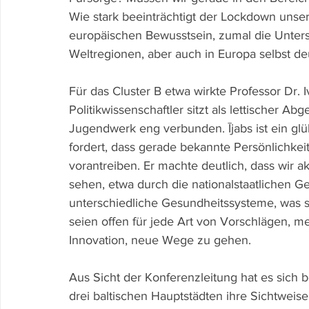
Wie stark beeinträchtigt der Lockdown unse
europäischen Bewusstsein, zumal die Unter
Weltregionen, aber auch in Europa selbst de
Für das Cluster B etwa wirkte Professor Dr. I
Politikwissenschaftler sitzt als lettischer 
Jugendwerk eng verbunden. Ījabs ist ein gl
fordert, dass gerade bekannte Persönlichke
vorantreiben. Er machte deutlich, dass wir a
sehen, etwa durch die nationalstaatlichen 
unterschiedliche Gesundheitssysteme, was si
seien offen für jede Art von Vorschlägen, m
Innovation, neue Wege zu gehen.
Aus Sicht der Konferenzleitung hat es sich 
drei baltischen Hauptstädten ihre Sichtweis