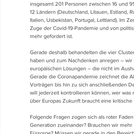
insgesamt 201 Personen zwischen 16 und 95
12 Ländern (Deutschland, Litauen, Estland, R
Italien, Usbekistan, Portugal, Lettland). Im Z
Zuge der Covid-19-Pandemie und von politis
mehr gefordert ist. 
Gerade deshalb behandelten die vier Cluster
haben und zum Nachdenken anregen – wir 
europäischen Lösungen – die nicht im Aush
Gerade die Coronapandemie zeichnet die Akt
Vorträgen bis hin zu sich anschließenden Deb
will jederzeit kontrollieren können, wer was
über Europas Zukunft braucht eine kritische Z
Folgende Fragen zogen sich als roter Faden d
Generation zueinander? Brauchen wir mehr i
Fürsorge? Müssen wir gerade in den Bereich