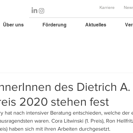
Karriere
News
Über uns
Förderung
Aktuelles
Ver
nnerInnen des Dietrich A.
eis 2020 stehen fest
ury hat nach intensiver Beratung entschieden, welche der 
usragendsten waren. Cora Litwinski (1. Preis), Ron Hellfritz
eis) haben sich mit ihren Arbeiten durchgesetzt.