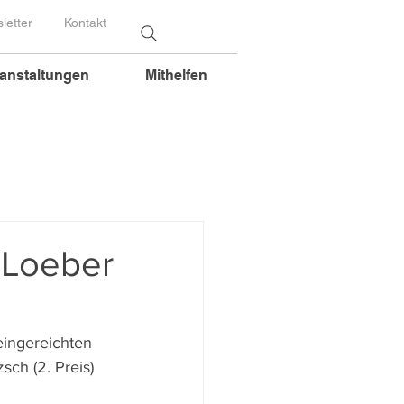
letter
Kontakt
anstaltungen
Mithelfen
 Loeber
eingereichten 
sch (2. Preis) 