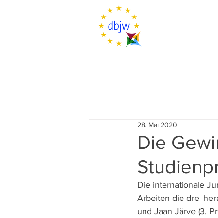
28. Mai 2020
Die Gewi
Studienpr
Die internationale J
Arbeiten die drei hera
und Jaan Järve (3. Pr