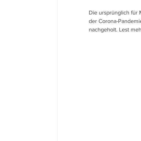
Die ursprünglich für
der Corona-Pandemie n
nachgeholt. Lest mehr