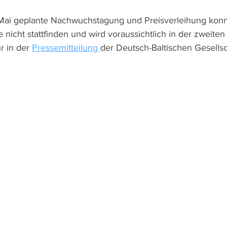
 Mai geplante Nachwuchstagung und Preisverleihung konn
icht stattfinden und wird voraussichtlich in der zweiten 
 in der 
Pressemitteilung 
der Deutsch-Baltischen Gesellsc