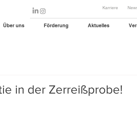
Karriere
News
Über uns
Förderung
Aktuelles
Ver
e in der Zerreißprobe!