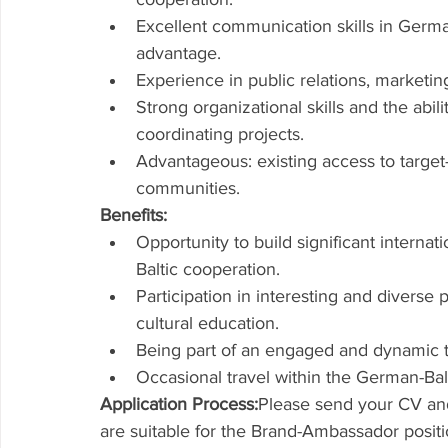
Excellent communication skills in Germa
advantage.
Experience in public relations, marketing,
Strong organizational skills and the abil
coordinating projects.
Advantageous: existing access to targe
communities.
Benefits:
Opportunity to build significant interna
Baltic cooperation.
Participation in interesting and diverse 
cultural education.
Being part of an engaged and dynamic te
Occasional travel within the German-Balt
Application Process:
Please send your CV and
are suitable for the Brand-Ambassador positi