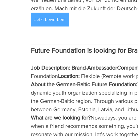
Wir freuen uns darauf, von Dir zu hören und
erzählen. Mach mit die Zukunft der Deutsch–
Jetzt bewerben!
_______________________________
Future Foundation is looking for B
Job Description: Brand-AmbassadorCompan
Foundation
Location:
 Flexible (Remote work p
About the German-Baltic Future Foundation:
dynamic youth organization specializing in 
the German-Baltic region. Through various pr
between Germany, Estonia, Latvia, and Lithu
What are we looking for?
Nowadays, you are b
when a friend recommends something, you're m
resonate with our mission, let’s work togeth