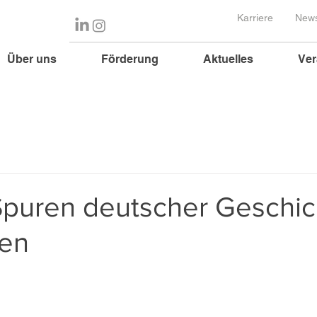
Karriere
News
Über uns
Förderung
Aktuelles
Ver
Spuren deutscher Geschic
uen