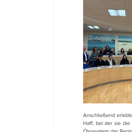
Anschließend erlebte
Haff, bei der sie di
Ökosystem der Regio