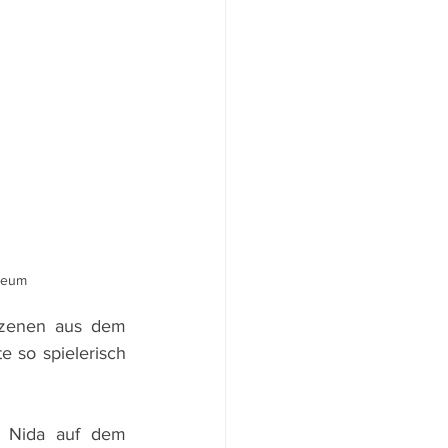
seum
zenen aus dem 
 so spielerisch 
 Nida auf dem 