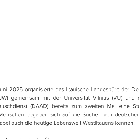
uni 2025 organisierte das litauische Landesbüro der Deu
BJW) gemeinsam mit der Universität Vilnius (VU) und
uschdienst (DAAD) bereits zum zweiten Mal eine Stu
 Menschen begaben sich auf die Suche nach deutschen
abei auch die heutige Lebenswelt Westlitauens kennen.