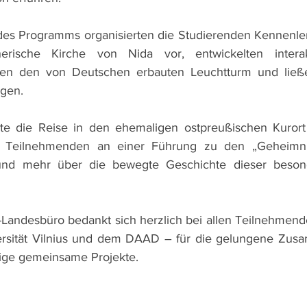
des Programms organisierten die Studierenden Kennenlerns
therische Kirche von Nida vor, entwickelten intera
hten den von Deutschen erbauten Leuchtturm und lie
ngen.
te die Reise in den ehemaligen ostpreußischen Kurort J
e Teilnehmenden an einer Führung zu den „Geheimnis
 und mehr über die bewegte Geschichte dieser besond
Landesbüro bedankt sich herzlich bei allen Teilnehmend
ersität Vilnius und dem DAAD – für die gelungene Zusa
ftige gemeinsame Projekte.