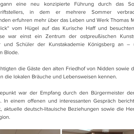
gann eine neu konzipierte Führung durch das So
riftstellers, in dem er mehrere Sommer verbrac
nden erfuhren mehr über das Leben und Werk Thomas M
Blick“ vom Hügel auf das Kurische Haff und besuchten
iese war einst ein Zentrum der ostpreußischen Kuns
r und Schüler der Kunstakademie Königsberg an – un
 Blode.
htigten die Gäste den alten Friedhof von Nidden sowie den
ten die lokalen Bräuche und Lebensweisen kennen.
epunkt war der Empfang durch den Bürgermeister der 
s. In einem offenen und interessanten Gespräch bericht
, aktuelle deutsch-litauische Beziehungen sowie die He
ion.