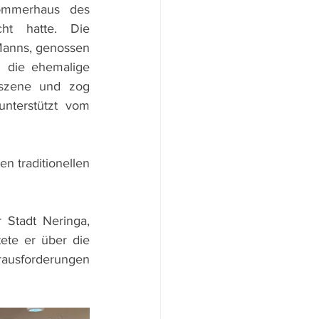
mmerhaus des 
ht hatte. Die 
anns, genossen 
 die ehemalige 
tszene und zog 
terstützt vom 
 traditionellen 
Stadt Neringa, 
ete er über die 
rausforderungen 