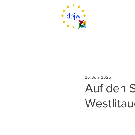
26. Juni 2025
Auf den 
Westlita