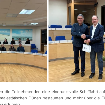
n die Teilnehmenden eine eindrucksvolle Schifffahrt au
e majestätischen Dünen bestaunten und mehr über die Fi
n erfuhren.