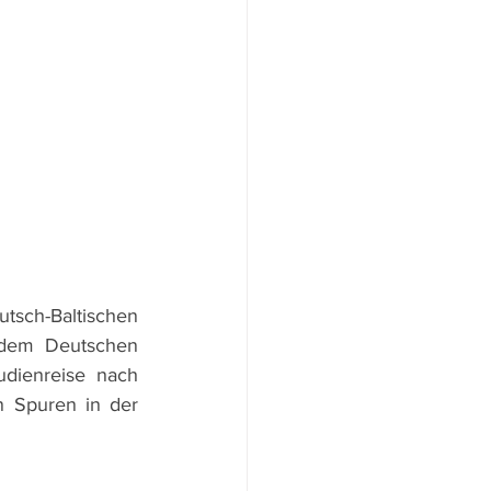
tsch-Baltischen 
 dem Deutschen 
dienreise nach 
 Spuren in der 