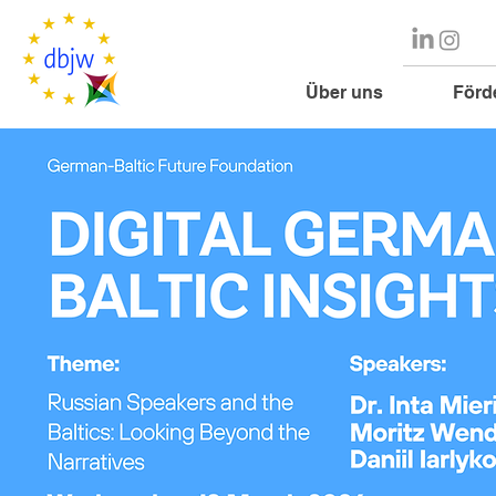
Über uns
Förd