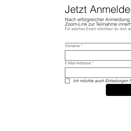
Jetzt Anmelde
Nach erfolgreicher Anmeldung e
Zoom-Link zur Teilnahme inner
Für welches Event möchtest du dich 
Vorname
*
E-Mail-Adresse
*
Ich möchte auch Einladungen f
Du willst nichts mehr verpassen?
Dann abonniere jetzt unseren Newsletter!