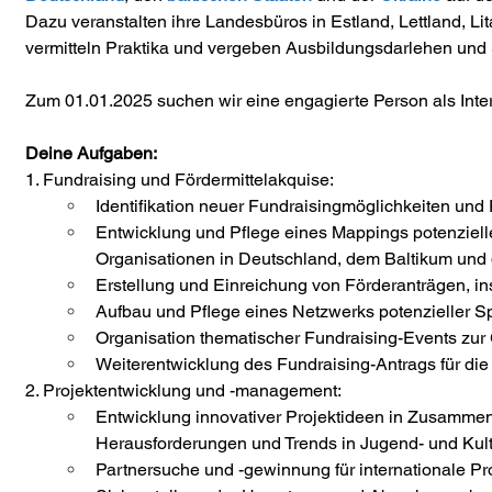
Dazu veranstalten ihre Landesbüros in Estland, Lettland, 
vermitteln Praktika und vergeben Ausbildungsdarlehen und 
Zum 01.01.2025 suchen wir eine engagierte Person als Inter
Deine Aufgaben:
1. Fundraising und Fördermittelakquise:
Identifikation neuer Fundraisingmöglichkeiten und F
Entwicklung und Pflege eines Mappings potenziell
Organisationen in Deutschland, dem Baltikum und 
Erstellung und Einreichung von Förderanträgen, i
Aufbau und Pflege eines Netzwerks potenzieller S
Organisation thematischer Fundraising-Events zu
Weiterentwicklung des Fundraising-Antrags für d
2. Projektentwicklung und -management:
Entwicklung innovativer Projektideen in Zusammen
Herausforderungen und Trends in Jugend- und Kult
Partnersuche und -gewinnung für internationale Pro