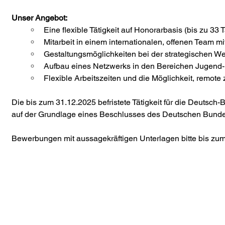
Unser Angebot:
Eine flexible Tätigkeit auf Honorarbasis (bis zu 33
Mitarbeit in einem internationalen, offenen Team mi
Gestaltungsmöglichkeiten bei der strategischen 
Aufbau eines Netzwerks in den Bereichen Jugend- u
Flexible Arbeitszeiten und die Möglichkeit, remote 
Die bis zum 31.12.2025 befristete Tätigkeit für die Deutsc
auf der Grundlage eines Beschlusses des Deutschen Bunde
Bewerbungen mit aussagekräftigen Unterlagen bitte bis zum
Du willst nichts mehr verpassen?
Dann abonniere jetzt unseren Newsletter!
Newsletter hier abonnieren