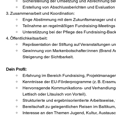
Sicherstellung der Umsetzung und Abrechnung bewi
Erstellung von Abschlussberichten und Evaluation 
3. Zusammenarbeit und Koordination:
Enge Abstimmung mit dem Zukunftsmanager und de
Teilnahme an regelmäßigen Fundraising-Meetings 
Unterstützung bei der Pflege des Fundraising-Bac
4. Öffentlichkeitsarbeit:
Repräsentation der Stiftung auf Veranstaltungen u
Gewinnung von Markenbotschafter:innen (Brand Amb
Steigerung der Sichtbarkeit.
Dein Profil:
Erfahrung im Bereich Fundraising, Projektmanageme
Kenntnisse der EU-Förderprogramme (z. B. Erasmus
Hervorragende Kommunikations- und Verhandlungsf
Lettisch oder Litauisch von Vorteil).
Strukturierte und ergebnisorientierte Arbeitsweise
Bereitschaft zu gelegentlichen Reisen im Baltikum,
Interesse an den Themen Jugend, Kultur, Austaus