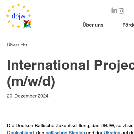
Über uns
Förd
Übersicht
International Proj
(m/w/d)
20. Dezember 2024
Die Deutsch-Baltische Zukunftsstiftung, das DBJW, setzt sich
Deutschland
, den 
baltischen Staaten
und der 
Ukraine
 auf d