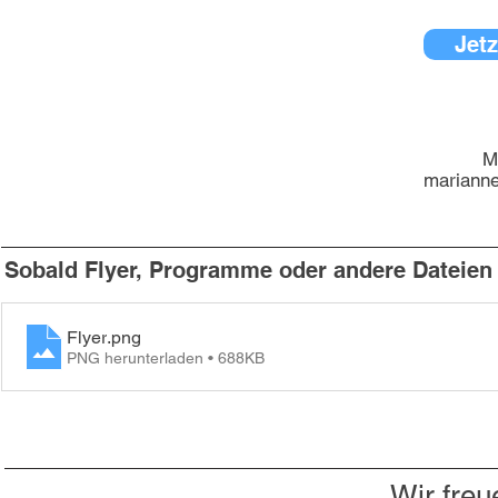
Jetz
M
mariann
Sobald Flyer, Programme oder andere Dateien v
Flyer
.png
PNG herunterladen • 688KB
Wir freu