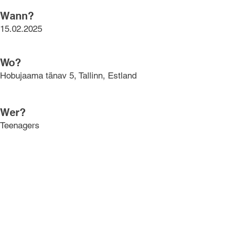
Wann?
15.02.2025
Wo?
Hobujaama tänav 5, Tallinn, Estland
Wer?
Teenagers