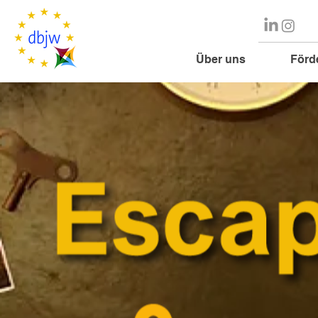
Über uns
Förd