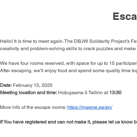
Esc
Hello! It is time to meet again. The DBJW Solidarity Project’s F
creativity and problem-solving skills to crack puzzles and make
We have four rooms reserved, with space for up to 15 participan
After escaping, we'll enjoy food and spend some quality time to
Date:
 February 15, 2025
Meeting location and time:
 Hobujaama 5 Tallinn at 
13:30
More info of the escape rooms: 
https://ingame.ee/en/
If You have registered and can not make it, please let us know 