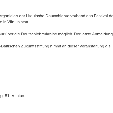
anisiert der Litauische Deutschlehrerverband das Festival der
n Vilnius statt. 
nur über die Deutschlehrerkreise möglich. Der letzte Anmeldung
ltischen Zukunftsstiftung nimmt an dieser Veranstaltung als Pa
. 81, Vilnius,