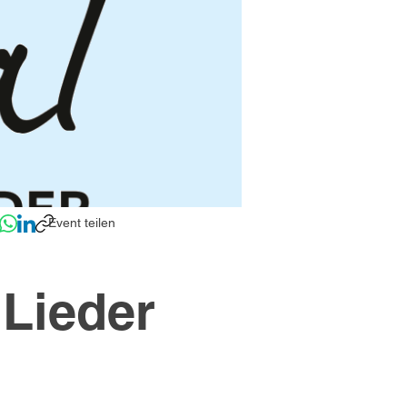
Event teilen
 Lieder