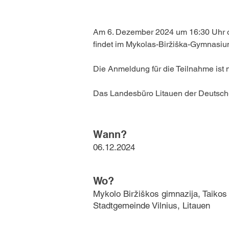
Am 6. Dezember 2024 um 16:30 Uhr org
findet im Mykolas-Biržiška-Gymnasium i
Die Anmeldung für die Teilnahme ist 
Das Landesbüro Litauen der Deutsch-Ba
Wann?
06.12.2024
Wo?
Mykolo Biržiškos gimnazija, Taikos g
Stadtgemeinde Vilnius, Litauen