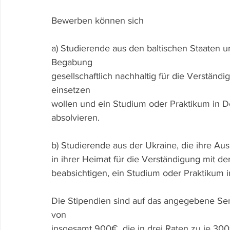
Bewerben können sich
a) Studierende aus den baltischen Staaten u
Begabung
gesellschaftlich nachhaltig für die Verständ
einsetzen
wollen und ein Studium oder Praktikum in D
absolvieren.
b) Studierende aus der Ukraine, die ihre Au
in ihrer Heimat für die Verständigung mit de
beabsichtigen, ein Studium oder Praktikum in
Die Stipendien sind auf das angegebene Se
von
insgesamt 900€, die in drei Raten zu je 300