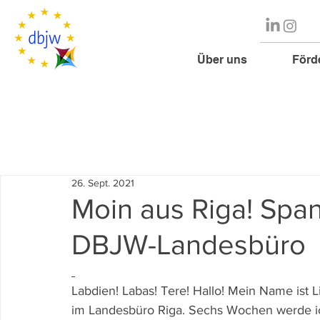
Über uns
Förd
26. Sept. 2021
Moin aus Riga! Sp
DBJW-Landesbüro
Labdien! Labas! Tere! Hallo! Mein Name ist Li
im Landesbüro Riga. Sechs Wochen werde ic