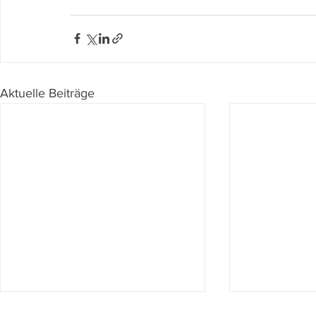
Aktuelle Beiträge