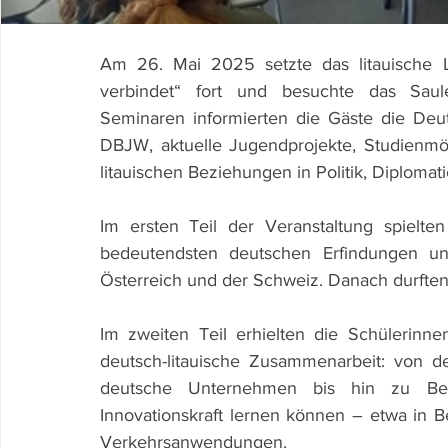
Am 26. Mai 2025 setzte das litauische L
verbindet“ fort und besuchte das Saulėt
Seminaren informierten die Gäste die Deu
DBJW, aktuelle Jugendprojekte, Studienmö
litauischen Beziehungen in Politik, Diplomati
Im ersten Teil der Veranstaltung spielt
bedeutendsten deutschen Erfindungen un
Österreich und der Schweiz. Danach durfte
Im zweiten Teil erhielten die Schülerinnen
deutsch-litauische Zusammenarbeit: von de
deutsche Unternehmen bis hin zu Beis
Innovationskraft lernen können – etwa in B
Verkehrsanwendungen.