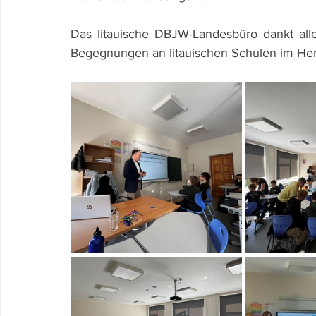
Das litauische DBJW-Landesbüro dankt allen
Begegnungen an litauischen Schulen im Her