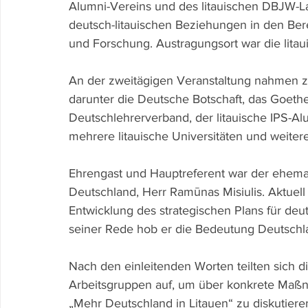
Alumni-Vereins und des litauischen DBJW-La
deutsch-litauischen Beziehungen in den Berei
und Forschung. Austragungsort war die litau
An der zweitägigen Veranstaltung nahmen za
darunter die Deutsche Botschaft, das Goethe-
Deutschlehrerverband, der litauische IPS-Al
mehrere litauische Universitäten und weitere 
Ehrengast und Hauptreferent war der ehemali
Deutschland, Herr Ramūnas Misiulis. Aktuell 
Entwicklung des strategischen Plans für deut
seiner Rede hob er die Bedeutung Deutschla
Nach den einleitenden Worten teilten sich 
Arbeitsgruppen auf, um über konkrete Maßn
„Mehr Deutschland in Litauen“ zu diskutier