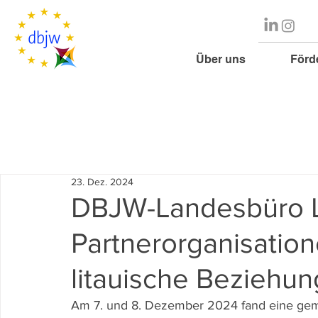
Über uns
Förd
23. Dez. 2024
DBJW-Landesbüro Li
Partnerorganisatio
litauische Beziehu
Am 7. und 8. Dezember 2024 fand eine gem